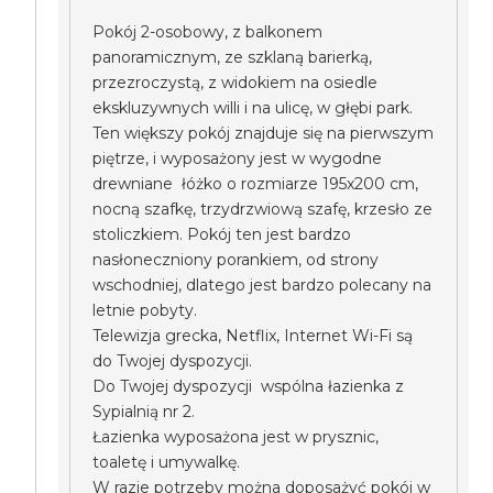
Pokój 2-osobowy, z balkonem
panoramicznym, ze szklaną barierką,
przezroczystą, z widokiem na osiedle
ekskluzywnych willi i na ulicę, w głębi park.
Ten większy pokój znajduje się na pierwszym
piętrze, i wyposażony jest w wygodne
drewniane łóżko o rozmiarze 195x200 cm,
nocną szafkę, trzydrzwiową szafę, krzesło ze
stoliczkiem. Pokój ten jest bardzo
nasłoneczniony porankiem, od strony
wschodniej, dlatego jest bardzo polecany na
letnie pobyty.
Telewizja grecka, Netflix, Internet Wi-Fi są
do Twojej dyspozycji.
Do Twojej dyspozycji wspólna łazienka z
Sypialnią nr 2.
Łazienka wyposażona jest w prysznic,
toaletę i umywalkę.
W razie potrzeby można doposażyć pokój w