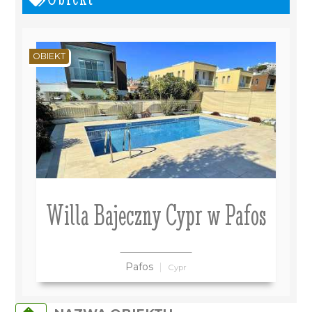
OBIEKT
Willa Bajeczny Cypr w Pafos
Pafos
Cypr