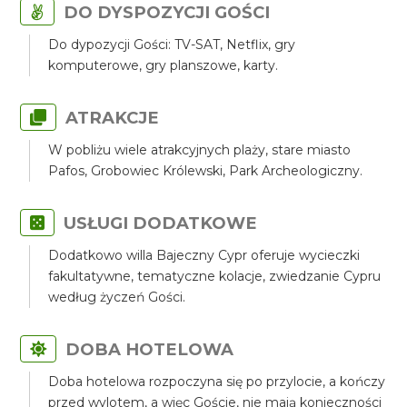
DO DYSPOZYCJI GOŚCI
Do dypozycji Gości: TV-SAT, Netflix, gry
komputerowe, gry planszowe, karty.
ATRAKCJE
W pobliżu wiele atrakcyjnych plaży, stare miasto
Pafos, Grobowiec Królewski, Park Archeologiczny.
USŁUGI DODATKOWE
Dodatkowo willa Bajeczny Cypr oferuje wycieczki
fakultatywne, tematyczne kolacje, zwiedzanie Cypru
według życzeń Gości.
DOBA HOTELOWA
Doba hotelowa rozpoczyna się po przylocie, a kończy
przed wylotem, a więc Goście, nie mają konieczności