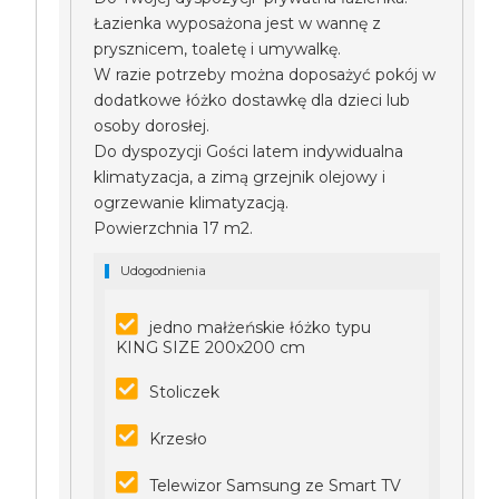
Łazienka wyposażona jest w wannę z
prysznicem, toaletę i umywalkę.
W razie potrzeby można doposażyć pokój w
dodatkowe łóżko dostawkę dla dzieci lub
osoby dorosłej.
Do dyspozycji Gości latem indywidualna
klimatyzacja, a zimą grzejnik olejowy i
ogrzewanie klimatyzacją.
Powierzchnia 17 m2.
Udogodnienia
jedno małżeńskie łóżko typu
KING SIZE 200x200 cm
Stoliczek
Krzesło
Telewizor Samsung ze Smart TV