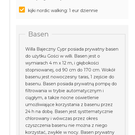
kijki nordic walking: 1 eur dziennie
Basen
Willa Bajeczny Cypr posiada prywatny basen
do użytku Gości w willi. Basen jest o
wymiarach 4 m x 12 m, i głębokości
stopniowanej, od 90 cm do 170 cm. Wokół
basenu jest nowoczesny taras, 1 zejście do
basenu. Basen posiada prywatną pompę do
filtrowania w trybie automatycznym i
ciągłym, a także nocne oświetlenie
umożliwiające korzystania z basenu przez
24 h na dobę. Basen jest systtematycznie
chlorowany i wówczas przez okres
czyszczenia basenu nie można z niego
korzystać, zwykle w nocy. Basen prywatny