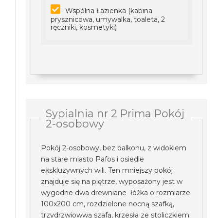
Wspólna Łazienka (kabina
prysznicowa, umywalka, toaleta, 2
ręczniki, kosmetyki)
Sypialnia nr 2 Prima Pokój
2-osobowy
Pokój 2-osobowy, bez balkonu, z widokiem
na stare miasto Pafos i osiedle
ekskluzywnych wili. Ten mniejszy pokój
znajduje się na piętrze, wyposażony jest w
wygodne dwa drewniane łóżka o rozmiarze
100x200 cm, rozdzielone nocną szafką,
trzydrzwiowwą szafą, krzesła ze stoliczkiem.