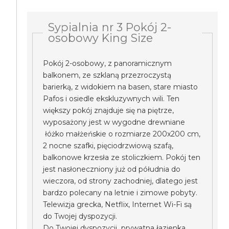
Sypialnia nr 3 Pokój 2-
osobowy King Size
Pokój 2-osobowy, z panoramicznym
balkonem, ze szklaną przezroczystą
barierką, z widokiem na basen, stare miasto
Pafos i osiedle ekskluzywnych wili. Ten
większy pokój znajduje się na piętrze,
wyposażony jest w wygodne drewniane
łóżko małżeńskie o rozmiarze 200x200 cm,
2 nocne szafki, pięciodrzwiową szafą,
balkonowe krzesła ze stoliczkiem. Pokój ten
jest nasłoneczniony już od półudnia do
wieczora, od strony zachodniej, dlatego jest
bardzo polecany na letnie i zimowe pobyty.
Telewizja grecka, Netflix, Internet Wi-Fi są
do Twojej dyspozycji.
Do Twojej dyspozycji prywatna łazienka.