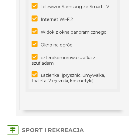
Telewizor Samsung ze Smart TV
Internet Wi-Fi2
Widok z okna panoramicznego
Okno na ogród
czterokomorowa szafka z
szufladami
Łazienka (prysznic, umywalka,
toaleta, 2 ręczniki, kosmetyki)
SPORT I REKREACJA