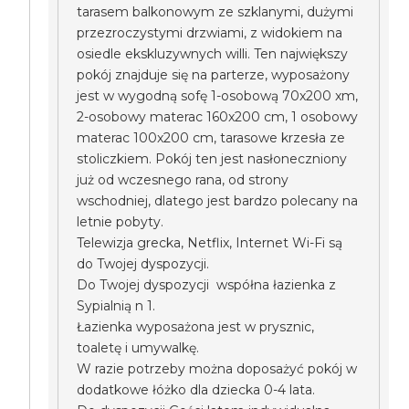
tarasem balkonowym ze szklanymi, dużymi
przezroczystymi drzwiami, z widokiem na
osiedle ekskluzywnych willi. Ten największy
pokój znajduje się na parterze, wyposażony
jest w wygodną sofę 1-osobową 70x200 xm,
2-osobowy materac 160x200 cm, 1 osobowy
materac 100x200 cm, tarasowe krzesła ze
stoliczkiem. Pokój ten jest nasłoneczniony
już od wczesnego rana, od strony
wschodniej, dlatego jest bardzo polecany na
letnie pobyty.
Telewizja grecka, Netflix, Internet Wi-Fi są
do Twojej dyspozycji.
Do Twojej dyspozycji współna łazienka z
Sypialnią n 1.
Łazienka wyposażona jest w prysznic,
toaletę i umywalkę.
W razie potrzeby można doposażyć pokój w
dodatkowe łóżko dla dziecka 0-4 lata.