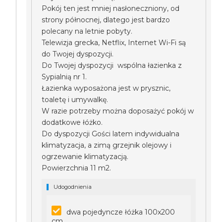
Pokój ten jest mniej nasłoneczniony, od
strony północnej, dlatego jest bardzo
polecany na letnie pobyty.
Telewizja grecka, Netflix, Internet Wi-Fi są
do Twojej dyspozycji.
Do Twojej dyspozycji wspólna łazienka z
Sypialnią nr 1.
Łazienka wyposażona jest w prysznic,
toaletę i umywalkę.
W razie potrzeby można doposażyć pokój w
dodatkowe łóżko.
Do dyspozycji Gości latem indywidualna
klimatyzacja, a zimą grzejnik olejowy i
ogrzewanie klimatyzacją.
Powierzchnia 11 m2.
Udogodnienia
dwa pojedyncze łóżka 100x200
cm