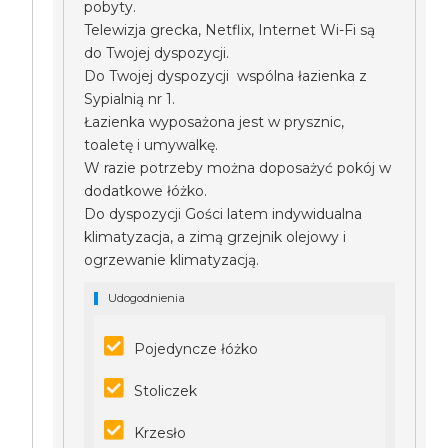
pobyty.
Telewizja grecka, Netflix, Internet Wi-Fi są
do Twojej dyspozycji.
Do Twojej dyspozycji wspólna łazienka z
Sypialnią nr 1.
Łazienka wyposażona jest w prysznic,
toaletę i umywalkę.
W razie potrzeby można doposażyć pokój w
dodatkowe łóżko.
Do dyspozycji Gości latem indywidualna
klimatyzacja, a zimą grzejnik olejowy i
ogrzewanie klimatyzacją.
Udogodnienia
Pojedyncze łóżko
Stoliczek
Krzesło