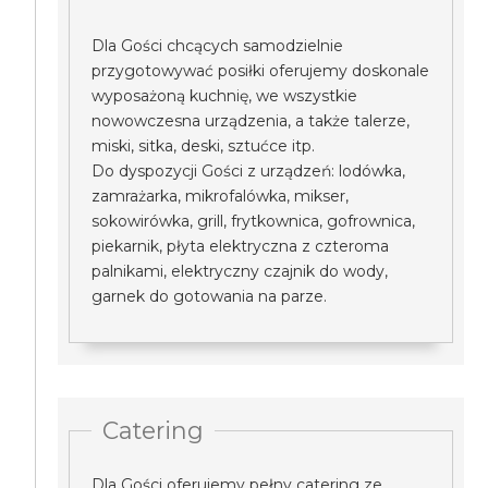
Dla Gości chcących samodzielnie
przygotowywać posiłki oferujemy doskonale
wyposażoną kuchnię, we wszystkie
nowowczesna urządzenia, a także talerze,
miski, sitka, deski, sztućce itp.
Do dyspozycji Gości z urządzeń: lodówka,
zamrażarka, mikrofalówka, mikser,
sokowirówka, grill, frytkownica, gofrownica,
piekarnik, płyta elektryczna z czteroma
palnikami, elektryczny czajnik do wody,
garnek do gotowania na parze.
Catering
Dla Gości oferujemy pełny catering ze