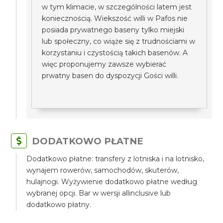
w tym klimacie, w szczególności latem jest
koniecznością. Wiekszość willi w Pafos nie
posiada prywatnego baseny tylko miejski
lub społeczny, co wiąże się z trudnościami w
korzystaniu i czystością takich basenów. A
więc proponujemy zawsze wybierać
prwatny basen do dyspozycji Gości willi.
DODATKOWO PŁATNE
Dodatkowo płatne: transfery z lotniska i na lotnisko,
wynajem rowerów, samochodów, skuterów,
hulajnogi. Wyżywienie dodatkowo płatne według
wybranej opcji. Bar w wersji allinclusive lub
dodatkowo płatny.