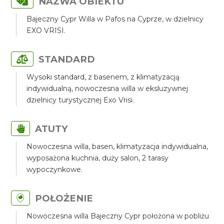
NAZWA OBIEKTU
Bajeczny Cypr Willa w Pafos na Cyprze, w dzielnicy
EXO VRISI.
STANDARD
Wysoki standard, z basenem, z klimatyzacją
indywidualną, nowoczesna willa w eksluzywnej
dzielnicy turystycznej Exo Vrisi.
ATUTY
Nowoczesna willa, basen, klimatyzacja indywidualna,
wyposażona kuchnia, duży salon, 2 tarasy
wypoczynkowe.
POŁOŻENIE
Nowoczesna willa Bajeczny Cypr położona w pobliżu