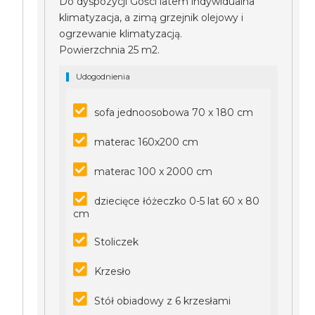
Do dyspozycji Gości latem indywidualna
klimatyzacja, a zimą grzejnik olejowy i
ogrzewanie klimatyzacją.
Powierzchnia 25 m2.
Udogodnienia
sofa jednoosobowa 70 x 180 cm
materac 160x200 cm
materac 100 x 2000 cm
dziecięce łóżeczko 0-5 lat 60 x 80
cm
Stoliczek
Krzesło
Stół obiadowy z 6 krzesłami