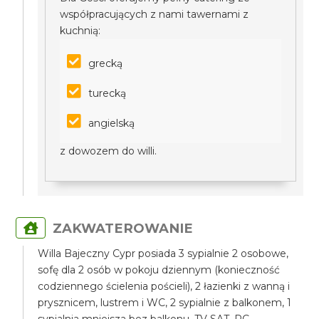
współpracujących z nami tawernami z
kuchnią:
grecką
turecką
angielską
z dowozem do willi.
ZAKWATEROWANIE
Willa Bajeczny Cypr posiada 3 sypialnie 2 osobowe,
sofę dla 2 osób w pokoju dziennym (konieczność
codziennego ścielenia pościeli), 2 łazienki z wanną i
prysznicem, lustrem i WC, 2 sypialnie z balkonem, 1