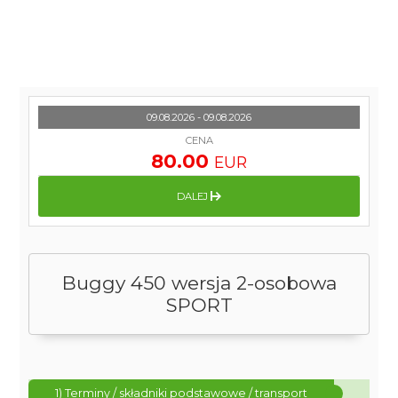
09.08.2026 - 09.08.2026
CENA
80.00
EUR
DALEJ
Buggy 450 wersja 2-osobowa
SPORT
1) Terminy / składniki podstawowe / transport