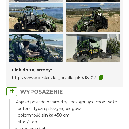
Link do tej strony:
https://www.beskidzkagorzalka.pl/9/18107
WYPOSAŻENIE
Pojazd posiada parametry i następujące możliwości:
- automatyczną skrzynię biegów
- pojemność silnika 450 cm
- start/stop
- duży bagażnik