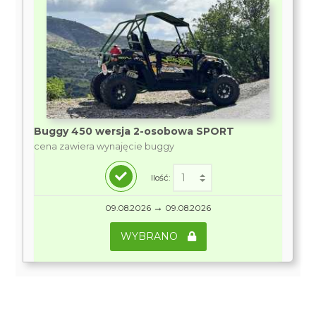
Buggy 450 wersja 2-osobowa SPORT
cena zawiera wynajęcie buggy
Ilość:
→
09.08.2026
09.08.2026
WYBRANO