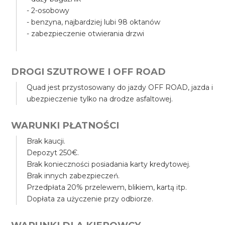
- 2-osobowy
- benzyna, najbardziej lubi 98 oktanów
- zabezpieczenie otwierania drzwi
DROGI SZUTROWE I OFF ROAD
Quad jest przystosowany do jazdy OFF ROAD, jazda i
ubezpieczenie tylko na drodze asfaltowej.
WARUNKI PŁATNOŚCI
Brak kaucji.
Depozyt 250€.
Brak konieczności posiadania karty kredytowej.
Brak innych zabezpieczeń.
Przedpłata 20% przelewem, blikiem, kartą itp.
Dopłata za użyczenie przy odbiorze.