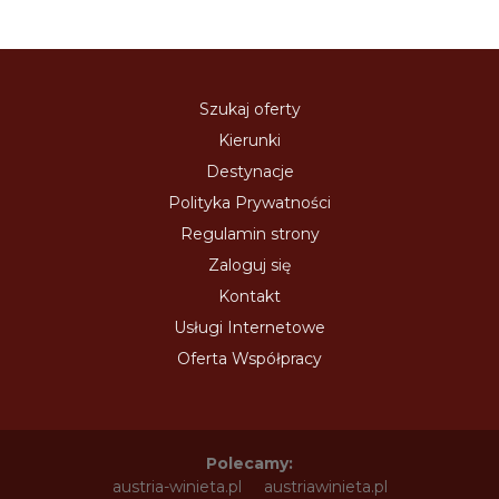
Szukaj oferty
Kierunki
Destynacje
Polityka Prywatności
Regulamin strony
Zaloguj się
Kontakt
Usługi Internetowe
Oferta Współpracy
Polecamy:
austria-winieta.pl
austriawinieta.pl