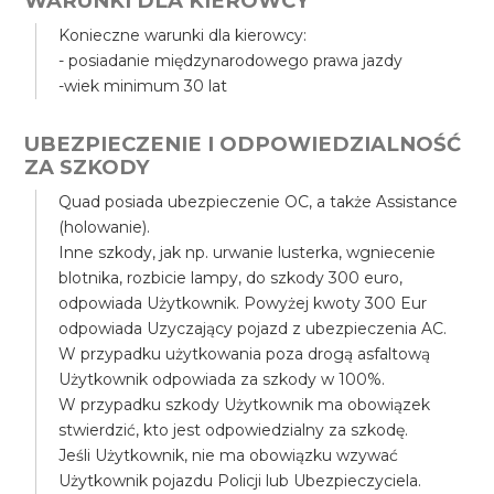
WARUNKI DLA KIEROWCY
Konieczne warunki dla kierowcy:
- posiadanie międzynarodowego prawa jazdy
-wiek minimum 30 lat
UBEZPIECZENIE I ODPOWIEDZIALNOŚĆ
ZA SZKODY
Quad posiada ubezpieczenie OC, a także Assistance
(holowanie).
Inne szkody, jak np. urwanie lusterka, wgniecenie
blotnika, rozbicie lampy, do szkody 300 euro,
odpowiada Użytkownik. Powyżej kwoty 300 Eur
odpowiada Uzyczający pojazd z ubezpieczenia AC.
W przypadku użytkowania poza drogą asfaltową
Użytkownik odpowiada za szkody w 100%.
W przypadku szkody Użytkownik ma obowiązek
stwierdzić, kto jest odpowiedzialny za szkodę.
Jeśli Użytkownik, nie ma obowiązku wzywać
Użytkownik pojazdu Policji lub Ubezpieczyciela.