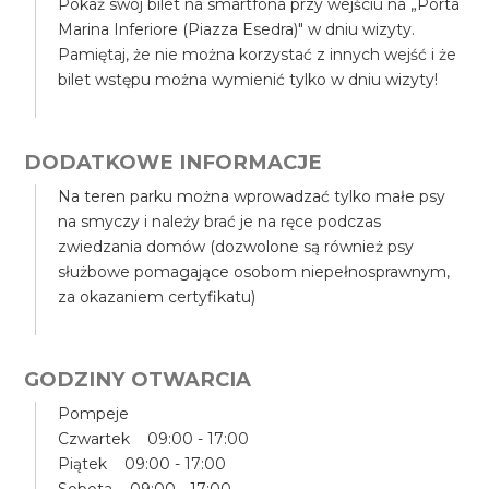
Pokaż swój bilet na smartfona przy wejściu na „Porta
Marina Inferiore (Piazza Esedra)" w dniu wizyty.
Pamiętaj, że nie można korzystać z innych wejść i że
bilet wstępu można wymienić tylko w dniu wizyty!
DODATKOWE INFORMACJE
Na teren parku można wprowadzać tylko małe psy
na smyczy i należy brać je na ręce podczas
zwiedzania domów (dozwolone są również psy
służbowe pomagające osobom niepełnosprawnym,
za okazaniem certyfikatu)
GODZINY OTWARCIA
Pompeje
Czwartek 09:00 - 17:00
Piątek 09:00 - 17:00