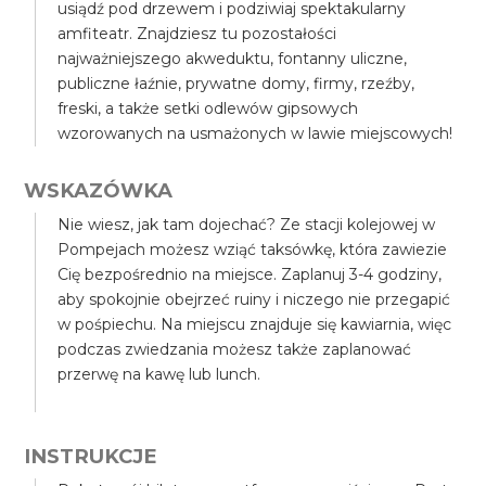
usiądź pod drzewem i podziwiaj spektakularny
amfiteatr. Znajdziesz tu pozostałości
najważniejszego akweduktu, fontanny uliczne,
publiczne łaźnie, prywatne domy, firmy, rzeźby,
freski, a także setki odlewów gipsowych
wzorowanych na usmażonych w lawie miejscowych!
WSKAZÓWKA
Nie wiesz, jak tam dojechać? Ze stacji kolejowej w
Pompejach możesz wziąć taksówkę, która zawiezie
Cię bezpośrednio na miejsce. Zaplanuj 3-4 godziny,
aby spokojnie obejrzeć ruiny i niczego nie przegapić
w pośpiechu. Na miejscu znajduje się kawiarnia, więc
podczas zwiedzania możesz także zaplanować
przerwę na kawę lub lunch.
INSTRUKCJE