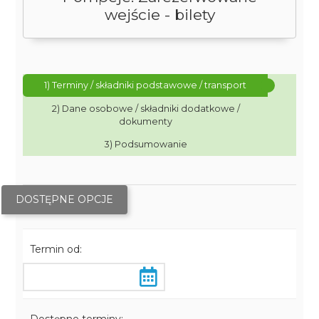
wejście - bilety
1) Terminy / składniki podstawowe / transport
2) Dane osobowe / składniki dodatkowe /
dokumenty
3) Podsumowanie
DOSTĘPNE OPCJE
Termin od: