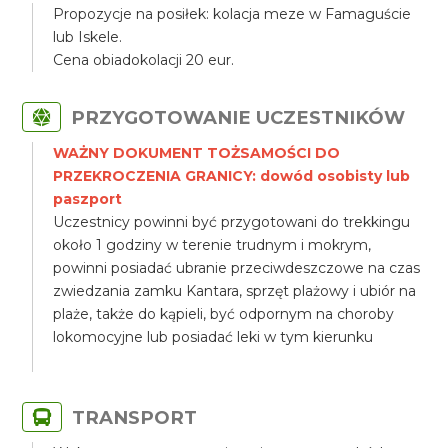
Propozycje na posiłek: kolacja meze w Famaguście
lub Iskele.
Cena obiadokolacji 20 eur.
PRZYGOTOWANIE UCZESTNIKÓW
WAŻNY DOKUMENT TOŻSAMOŚCI DO
PRZEKROCZENIA GRANICY: dowód osobisty lub
paszport
Uczestnicy powinni być przygotowani do trekkingu
około 1 godziny w terenie trudnym i mokrym,
powinni posiadać ubranie przeciwdeszczowe na czas
zwiedzania zamku Kantara, sprzęt plażowy i ubiór na
plaże, także do kąpieli, być odpornym na choroby
lokomocyjne lub posiadać leki w tym kierunku
TRANSPORT