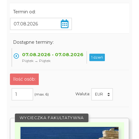
Termin od:
Dostępne terminy:
07.08.2026 - 07.08.2026
1 dzień
Piątek → Piątek
Ilość osób:
Waluta:
(max. 6)
WYCIECZKA FAKULTATYWNA