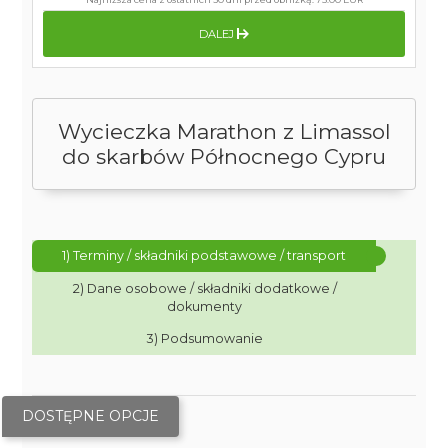
DALEJ
Wycieczka Marathon z Limassol
do skarbów Północnego Cypru
1) Terminy / składniki podstawowe / transport
2) Dane osobowe / składniki dodatkowe /
dokumenty
3) Podsumowanie
DOSTĘPNE OPCJE