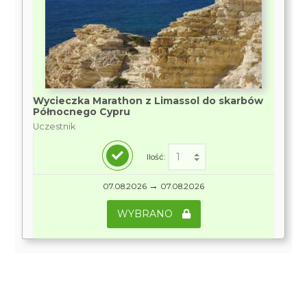
Wycieczka Marathon z Limassol do skarbów
Północnego Cypru
Uczestnik
Ilość:
→
07.08.2026
07.08.2026
WYBRANO