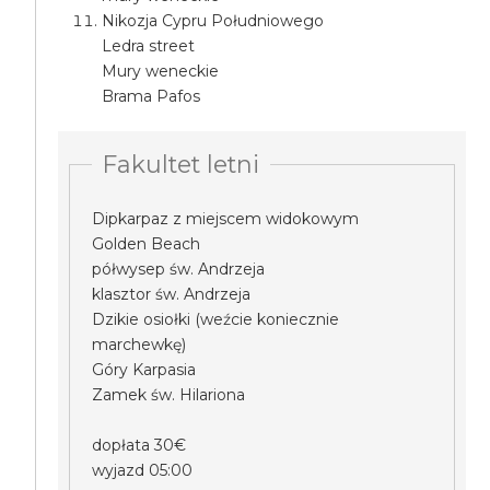
Nikozja Cypru Południowego
Ledra street
Mury weneckie
Brama Pafos
Fakultet letni
Dipkarpaz z miejscem widokowym
Golden Beach
półwysep św. Andrzeja
klasztor św. Andrzeja
Dzikie osiołki (weźcie koniecznie
marchewkę)
Góry Karpasia
Zamek św. Hilariona
dopłata 30€
wyjazd 05:00