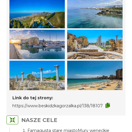
Link do tej strony:
https://www.beskidzkagorzalka.pl/138/18107
NASZE CELE
Famagusta stare miastoMury weneckie