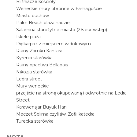
Bliźniacze kościoły
Weneckie mury obronne w Famaguście
Miasto duchów
Palm Beach plaża nadzieji
Salamina starożytne miasto (2.5 eur wstęp)
Iskele plaża
Dipkarpaz z miejscem widokowym
Ruiny Zamku Kantara
Kyrenia starówka
Ruiny opactwa Bellapais
Nikozja starówka
Ledra street
Mury weneckie
przejście na stronę okupowaną i odwrotnie na Ledra
Street
Karawensjar Buyuk Han
Meczet Selima czyli św. Zofii katedra
Turecka starówka