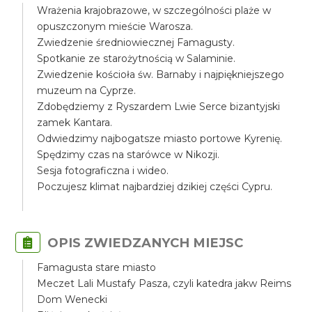
Wrażenia krajobrazowe, w szczególności plaże w
opuszczonym mieście Warosza.
Zwiedzenie średniowiecznej Famagusty.
Spotkanie ze starożytnością w Salaminie.
Zwiedzenie kościoła św. Barnaby i najpiękniejszego
muzeum na Cyprze.
Zdobędziemy z Ryszardem Lwie Serce bizantyjski
zamek Kantara.
Odwiedzimy najbogatsze miasto portowe Kyrenię.
Spędzimy czas na starówce w Nikozji.
Sesja fotograficzna i wideo.
Poczujesz klimat najbardziej dzikiej części Cypru.
OPIS ZWIEDZANYCH MIEJSC
Famagusta stare miasto
Meczet Lali Mustafy Pasza, czyli katedra jakw Reims
Dom Wenecki