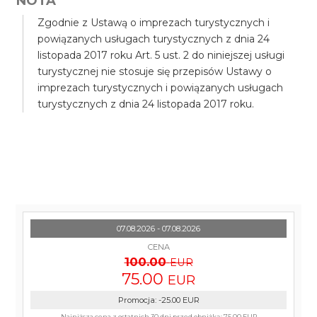
NOTA
Zgodnie z Ustawą o imprezach turystycznych i
powiązanych usługach turystycznych z dnia 24
listopada 2017 roku Art. 5 ust. 2 do niniejszej usługi
turystycznej nie stosuje się przepisów Ustawy o
imprezach turystycznych i powiązanych usługach
turystycznych z dnia 24 listopada 2017 roku.
07.08.2026 - 07.08.2026
CENA
100.00
EUR
75.00
EUR
Promocja
:
-25.00
EUR
Najniższa cena z ostatnich 30 dni przed obniżką:
75.00 EUR