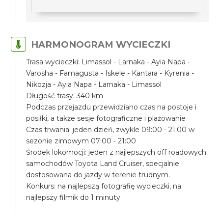
HARMONOGRAM WYCIECZKI
Trasa wycieczki: Limassol - Larnaka - Ayia Napa -
Varosha - Famagusta - Iskele - Kantara - Kyrenia -
Nikozja - Ayia Napa - Larnaka - Limassol
Długość trasy: 340 km
Podczas przejazdu przewidziano czas na postoje i
posiłki, a także sesje fotograficzne i plażowanie
Czas trwania: jeden dzień, zwykle 09:00 - 21:00 w
sezonie zimowym 07:00 - 21:00
Środek lokomocji: jeden z najlepszych off roadowych
samochodów Toyota Land Cruiser, specjalnie
dostosowana do jazdy w terenie trudnym.
Konkurs: na najlepszą fotografię wycieczki, na
najlepszy filmik do 1 minuty