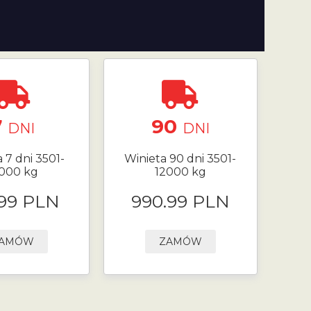
7
90
DNI
DNI
 7 dni 3501-
Winieta 90 dni 3501-
000 kg
12000 kg
.99 PLN
990.99 PLN
AMÓW
ZAMÓW