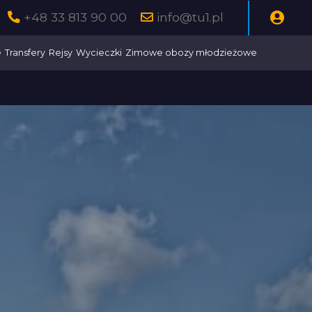
+48 33 813 90 00
info@tu1.pl
e
Transfery
Rejsy
Wycieczki
Zimowe obozy młodzieżowe