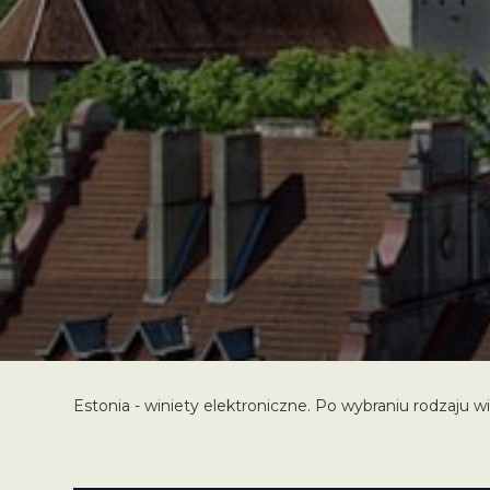
Estonia - winiety elektroniczne. Po wybraniu rodzaju w