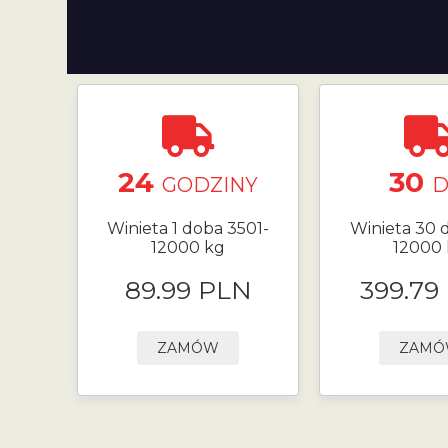
24
30
GODZINY
D
Winieta 1 doba 3501-
Winieta 30 d
12000 kg
12000
89.99 PLN
399.79
ZAMÓW
ZAM