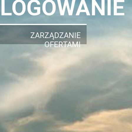
LOGOWANIE
ZARZĄDZANIE
OFERTAMI